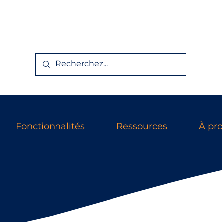
Fonctionnalités
Ressources
À pr