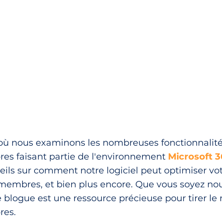
où nous examinons les nombreuses fonctionnalité
res faisant partie de l'environnement
Microsoft 3
nseils sur comment notre logiciel peut optimiser 
membres, et bien plus encore. Que vous soyez n
 blogue est une ressource précieuse pour tirer le 
res.