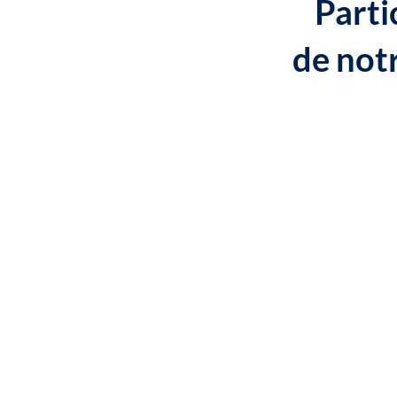
Parti
de not