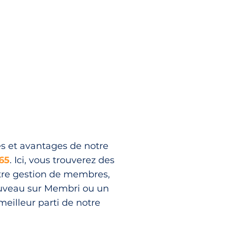
s et avantages de notre
65
. Ici, vous trouverez des
votre gestion de membres,
ouveau sur Membri ou un
meilleur parti de notre