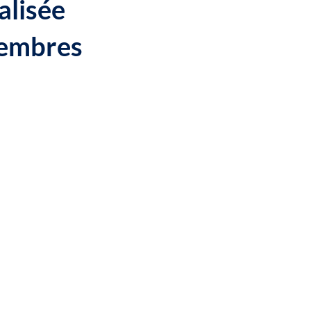
alisée
membres