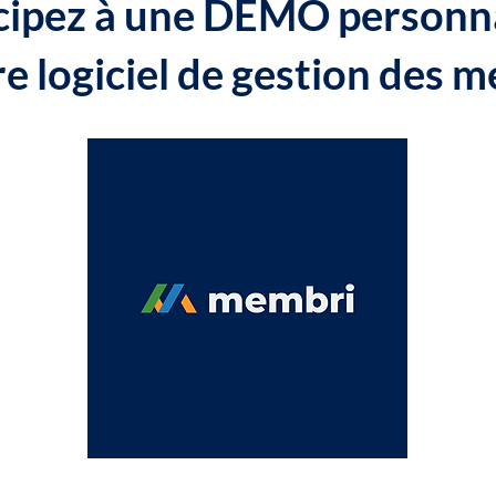
cipez à une DÉMO personn
re logiciel de gestion des 