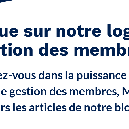
ue sur notre log
stion des memb
-vous dans la puissance
 de gestion des membres, 
rs les articles de notre bl