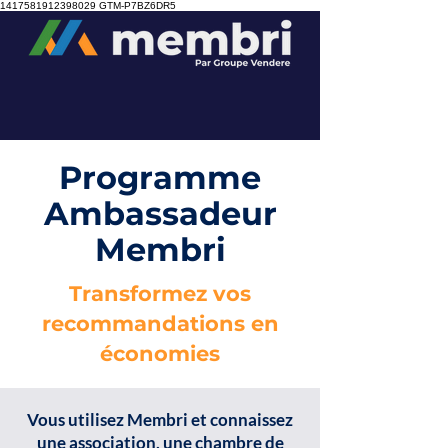
1417581912398029
GTM-P7BZ6DR5
Programme
Ambassadeur
Membri
Transformez vos
recommandations en
économies
Vous utilisez Membri et connaissez
une association, une chambre de