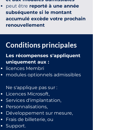
peut être
reporté à une année
subséquente si le montant
accumulé excède votre prochain
renouvellement
Conditions principales
Les récompenses s'appliquent
uniquement aux :
licences Membri
modules optionnels admissibles
Ne s'applique pas sur :
Licences Microsoft,
Services d'implantation,
Personnalisations,
Développement sur mesure,
Frais de billeterie, ou
Support.