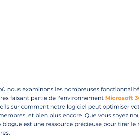
où nous examinons les nombreuses fonctionnalité
res faisant partie de l'environnement
Microsoft 3
nseils sur comment notre logiciel peut optimiser 
membres, et bien plus encore. Que vous soyez n
 blogue est une ressource précieuse pour tirer le 
res.