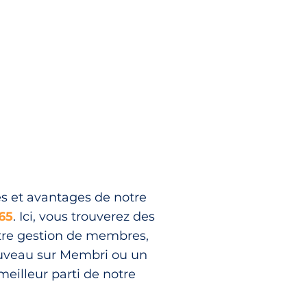
s et avantages de notre
65
. Ici, vous trouverez des
votre gestion de membres,
ouveau sur Membri ou un
meilleur parti de notre