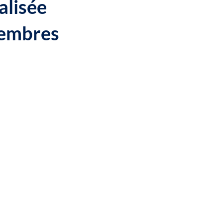
alisée
membres