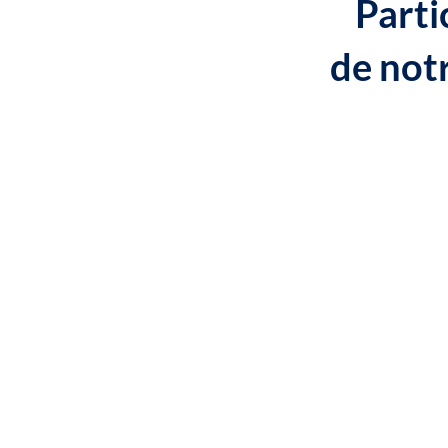
Parti
de not