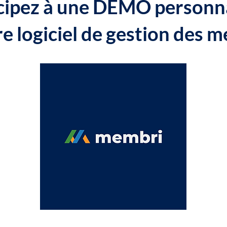
cipez à une DÉMO personn
re logiciel de gestion des 