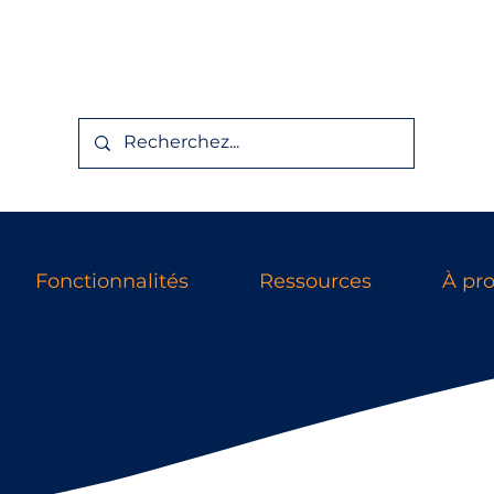
Fonctionnalités
Ressources
À pr