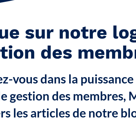
ue sur notre log
stion des memb
-vous dans la puissance
 de gestion des membres, 
rs les articles de notre bl