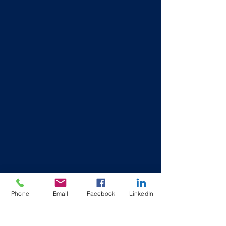
Phone
Email
Facebook
LinkedIn